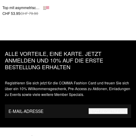
Top mit asymmetrischer Schulter
CHF 53.95
CHF 79.90
ALLE VORTEILE, EINE KARTE. JETZT
ANMELDEN UND 10% AUF DIE ERSTE
BESTELLUNG ERHALTEN
Registrieren Sie sich jetzt für die COMMA Fashion Card und freuen Sie sich
über ein 10% Willkommensgeschenk, Pre-Access zu Aktionen, Einladungen
zu Events sowie viele weitere Member Specials.
E-MAIL-ADRESSE
JETZT REGISTRIEREN