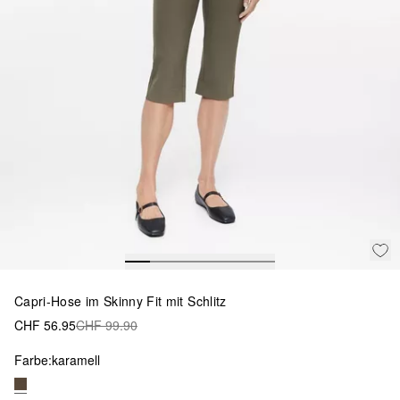
Capri-Hose im Skinny Fit mit Schlitz
CHF 56.95
CHF 99.90
Farbe:
karamell