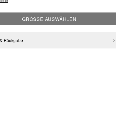
belle
GRÖSSE AUSWÄHLEN
 & Rückgabe