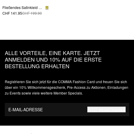
Fließendes Satinkleid mit Knotendetail
CHF 141.95
CHF 199.90
ALLE VORTEILE, EINE KARTE. JETZT
ANMELDEN UND 10% AUF DIE ERSTE
BESTELLUNG ERHALTEN
Registrieren Sie sich jetzt für die COMMA Fashion Card und freuen Sie sich
über ein 10% Willkommensgeschenk, Pre-Access zu Aktionen, Einladungen
zu Events sowie viele weitere Member Specials.
E-MAIL-ADRESSE
JETZT REGISTRIEREN