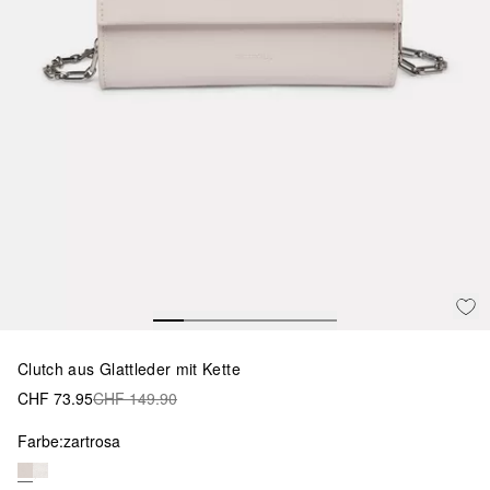
Clutch aus Glattleder mit Kette
CHF 73.95
CHF 149.90
Farbe:
zartrosa