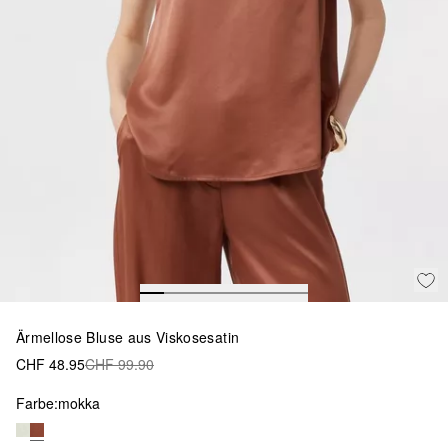
Ärmellose Bluse aus Viskosesatin
CHF 48.95
CHF 99.90
Farbe:
mokka