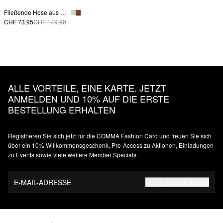
Fließende Hose aus Viskosesatin
CHF 73.95
CHF 149.90
ALLE VORTEILE, EINE KARTE. JETZT
ANMELDEN UND 10% AUF DIE ERSTE
BESTELLUNG ERHALTEN
Registrieren Sie sich jetzt für die COMMA Fashion Card und freuen Sie sich
über ein 10% Willkommensgeschenk, Pre-Access zu Aktionen, Einladungen
zu Events sowie viele weitere Member Specials.
E-MAIL-ADRESSE
JETZT REGISTRIEREN