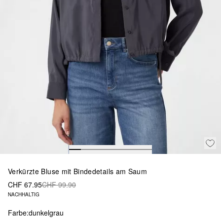
Verkürzte Bluse mit Bindedetails am Saum
CHF 67.95
CHF 99.90
NACHHALTIG
Farbe:
dunkelgrau