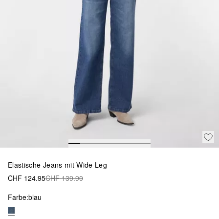
Elastische Jeans mit Wide Leg
CHF 124.95
CHF 139.90
Farbe:
blau