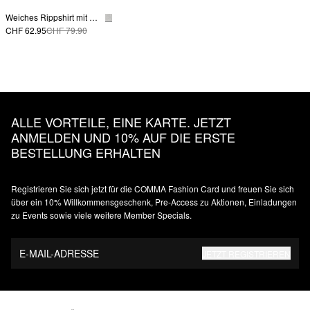
Weiches Rippshirt mit Rollkragen im Slim Fit
CHF 62.95
CHF 79.90
ALLE VORTEILE, EINE KARTE. JETZT
ANMELDEN UND 10% AUF DIE ERSTE
BESTELLUNG ERHALTEN
Registrieren Sie sich jetzt für die COMMA Fashion Card und freuen Sie sich
über ein 10% Willkommensgeschenk, Pre-Access zu Aktionen, Einladungen
zu Events sowie viele weitere Member Specials.
E-MAIL-ADRESSE
JETZT REGISTRIEREN