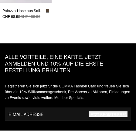
Palazzo-Hose aus Satin mit Elastikbund
CHF 68.95
CHF 139.90
ALLE VORTEILE, EINE KARTE. JETZT
ANMELDEN UND 10% AUF DIE ERSTE
BESTELLUNG ERHALTEN
Registrieren Sie sich jetzt für die COMMA Fashion Card und freuen Sie sich
über ein 10% Willkommensgeschenk, Pre-Access zu Aktionen, Einladungen
zu Events sowie viele weitere Member Specials.
E-MAIL-ADRESSE
JETZT REGISTRIEREN