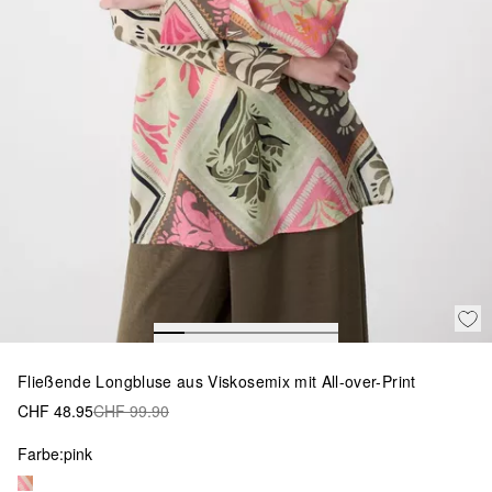
Fließende Longbluse aus Viskosemix mit All-over-Print
CHF 48.95
CHF 99.90
Farbe:
pink