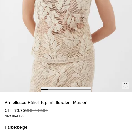
Ärmelloses Häkel-Top mit floralem Muster
CHF 73.95
CHF 119.90
NACHHALTIG
Farbe:
beige