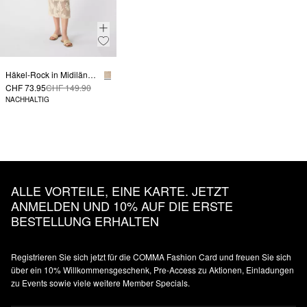
Häkel-Rock in Midilänge mit floralem Muster
CHF 73.95
CHF 149.90
NACHHALTIG
ALLE VORTEILE, EINE KARTE. JETZT
ANMELDEN UND 10% AUF DIE ERSTE
BESTELLUNG ERHALTEN
Registrieren Sie sich jetzt für die COMMA Fashion Card und freuen Sie sich
über ein 10% Willkommensgeschenk, Pre-Access zu Aktionen, Einladungen
zu Events sowie viele weitere Member Specials.