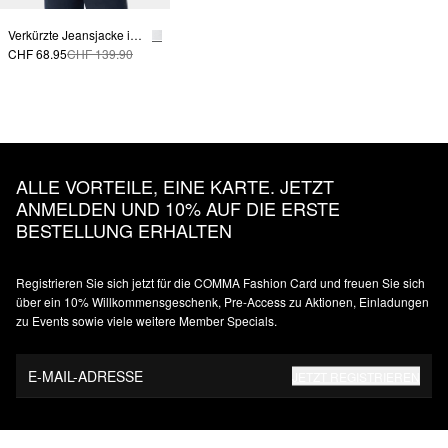
Verkürzte Jeansjacke im Boxy Fit
CHF 68.95
CHF 139.90
ALLE VORTEILE, EINE KARTE. JETZT
ANMELDEN UND 10% AUF DIE ERSTE
BESTELLUNG ERHALTEN
Registrieren Sie sich jetzt für die COMMA Fashion Card und freuen Sie sich
über ein 10% Willkommensgeschenk, Pre-Access zu Aktionen, Einladungen
zu Events sowie viele weitere Member Specials.
E-MAIL-ADRESSE
JETZT REGISTRIEREN