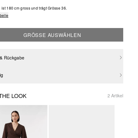
ist 180 cm gross und trägt Grösse 36.
belle
GRÖSSE AUSWÄHLEN
 & Rückgabe
ig
THE LOOK
2 Artikel