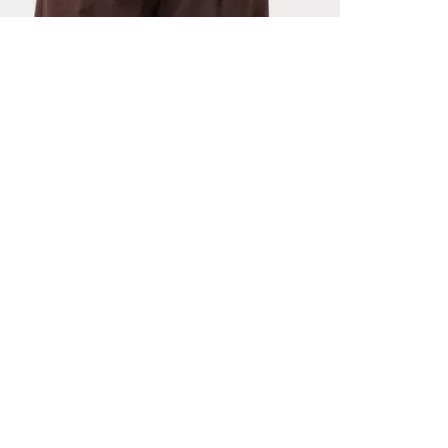
ALLE VOR
UND 10% 