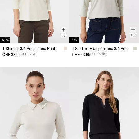
-51%
-45%
T-Shirt mit 3/4-Ärmeln und Print
T-Shirt mit Frontprint und 3/4-Arm
CHF 38.95
CHF 43.95
CHF 79.90
CHF 79.90