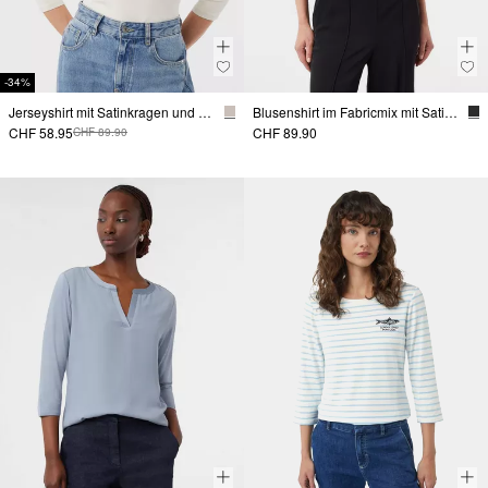
-34%
Jerseyshirt mit Satinkragen und Schmucksteinen
Blusenshirt im Fabricmix mit Satin-Blende
CHF 58.95
CHF 89.90
CHF 89.90