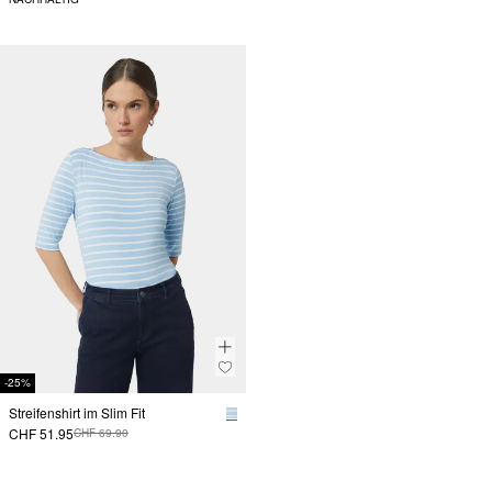
-25%
Streifenshirt im Slim Fit
CHF 51.95
CHF 69.90