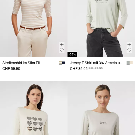
-55%
Streifenshirt im Slim Fit
Jersey-T-Shirt mit 3/4-Ärmeln und Frontprint
CHF 59.90
CHF 35.95
CHF 79.90