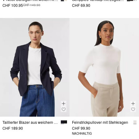
CHF 100.95
CHF 69.90
CHF 149.90
Taillierter Blazer aus weichem Jersey mit Reißverschlusstaschen
Feinstrickpullover mit Stehkragen
CHF 189.90
CHF 99.90
NACHHALTIG