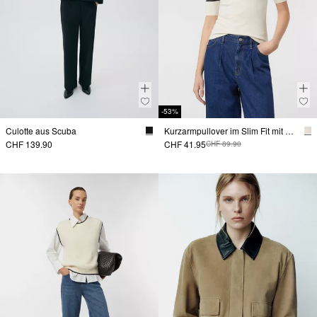
-53%
Culotte aus Scuba
Kurzarmpullover im Slim Fit mit Streifen
CHF 139.90
CHF 41.95
CHF 89.90