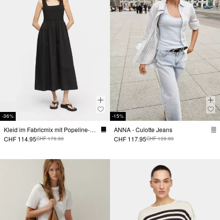
-36%
-15%
Kleid im Fabricmix mit Popeline-Rock und Eingrifftaschen
ANNA - Culotte Jeans
CHF 114.95
CHF 117.95
CHF 179.90
CHF 139.90