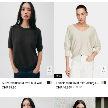
-53%
Kurzarmstrickpullover aus Wollmix
Feinstrickpullover mit Glitzergarn und Fledermausärmeln
CHF 99.90
CHF 46.95
CHF 99.90