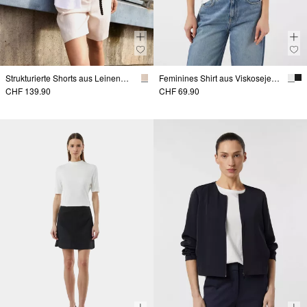
Strukturierte Shorts aus Leinenmix mit geflochtenem Gürtel
Feminines Shirt aus Viskosejersey
CHF 139.90
CHF 69.90