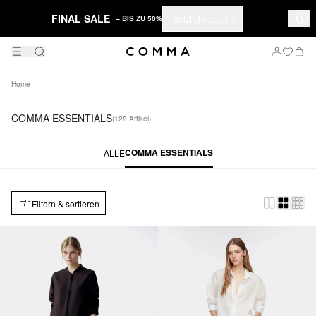
FINAL SALE
Jetzt shoppen
– BIS ZU 50%
Home
COMMA ESSENTIALS
(128 Artikel)
COMMA ESSENTIALS
ALLE
Filtern & sortieren