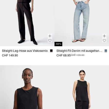
-50%
Straight-Leg-Hose aus Viskosemix
Straight-Fit-Denim mit ausgefranstem Saum
CHF 149.90
CHF 68.95
CHF 139.90