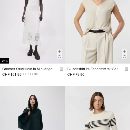
-24%
Crochet-Strickkleid in Midilänge
Blusenshirt im Fabricmix mit Satinkante
CHF 151.95
CHF 79.90
CHF 199.90