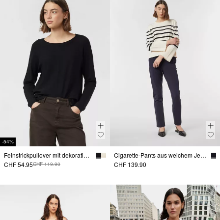
-54%
Feinstrickpullover mit dekorativen Knöpfen
Cigarette-Pants aus weichem Jersey
CHF 54.95
CHF 139.90
CHF 119.90