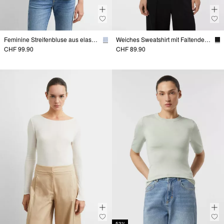
Feminine Streifenbluse aus elastischem Baumwollmix
Weiches Sweatshirt mit Faltendetail am Arm
CHF 99.90
CHF 89.90
-53%