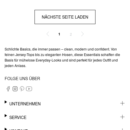
NÄCHSTE SEITE LADEN
1
2
Schlichte Basics, die immer passen – clean, modern und confident. Von
feinen Jersey-Tops bis zu eleganten Hosen, diese Essentials schaffen die
Basis für mühelose Everyday-Looks und sind perfekt für jedes Outfit und
jeden Anlass.
FOLGE UNS ÜBER
UNTERNEHMEN
KARRIERE
SERVICE
NACHHALTIGKEIT
NEWSLETTER