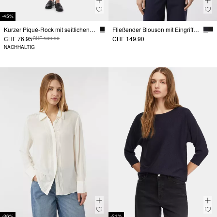
-45%
Kurzer Piqué-Rock mit seitlichen Eingrifftaschen
Fließender Blouson mit Eingrifftaschen
CHF 76.95
CHF 149.90
CHF 139.90
NACHHALTIG
-36%
-21%