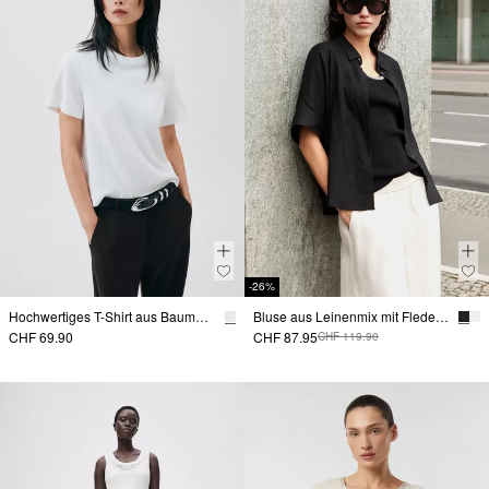
-26%
Hochwertiges T-Shirt aus Baumwolle
Bluse aus Leinenmix mit Fledermausärmeln
CHF 69.90
CHF 87.95
CHF 119.90