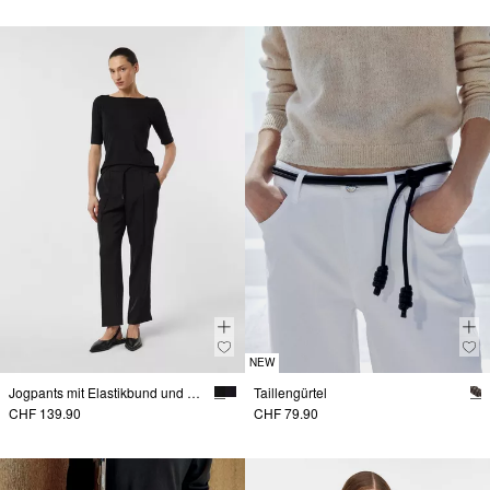
NEW
Jogpants mit Elastikbund und Biesen-Detail
Taillengürtel
CHF 139.90
CHF 79.90