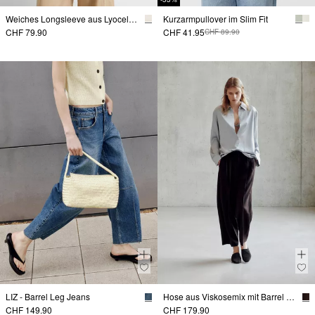
Weiches Longsleeve aus Lyocellmix
Kurzarmpullover im Slim Fit
CHF 79.90
CHF 41.95
CHF 89.90
LIZ - Barrel Leg Jeans
Hose aus Viskosemix mit Barrel Leg
CHF 149.90
CHF 179.90