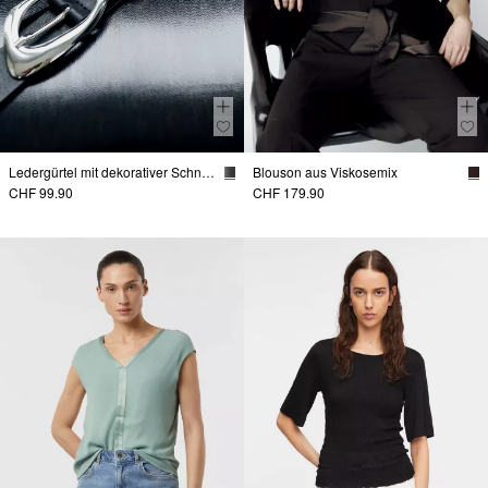
Ledergürtel mit dekorativer Schnalle
Blouson aus Viskosemix
CHF 99.90
CHF 179.90