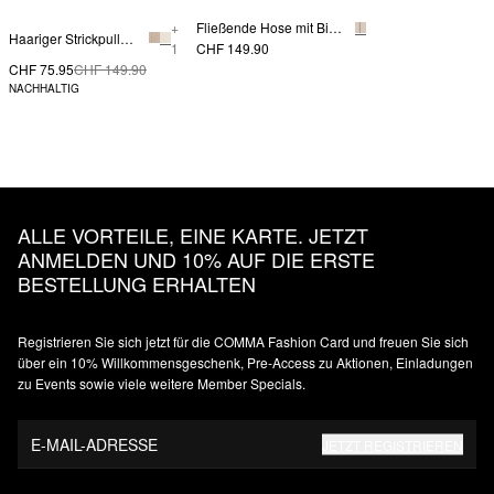
+
Fließende Hose mit Biesen und Elastikbund
Haariger Strickpullover mit Fledermausärmeln
1
CHF 149.90
CHF 75.95
CHF 149.90
NACHHALTIG
ALLE VORTEILE, EINE KARTE. JETZT
ANMELDEN UND 10% AUF DIE ERSTE
BESTELLUNG ERHALTEN
Registrieren Sie sich jetzt für die COMMA Fashion Card und freuen Sie sich
über ein 10% Willkommensgeschenk, Pre-Access zu Aktionen, Einladungen
zu Events sowie viele weitere Member Specials.
E-MAIL-ADRESSE
JETZT REGISTRIEREN