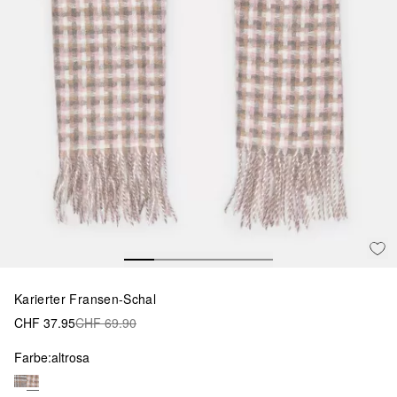
Karierter Fransen-Schal
CHF 37.95
CHF 69.90
Farbe:
altrosa