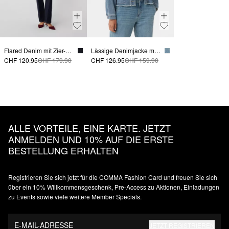
Flared Denim mit Zier-Detail
Lässige Denimjacke mit Pattentaschen
CHF 120.95
CHF 179.90
CHF 126.95
CHF 159.90
ALLE VORTEILE, EINE KARTE. JETZT
ANMELDEN UND 10% AUF DIE ERSTE
BESTELLUNG ERHALTEN
Registrieren Sie sich jetzt für die COMMA Fashion Card und freuen Sie sich
über ein 10% Willkommensgeschenk, Pre-Access zu Aktionen, Einladungen
zu Events sowie viele weitere Member Specials.
E-MAIL-ADRESSE
JETZT REGISTRIEREN