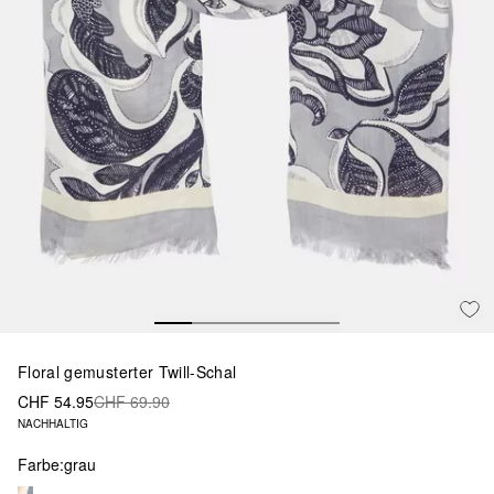
Floral gemusterter Twill-Schal
CHF 54.95
CHF 69.90
NACHHALTIG
Farbe:
grau