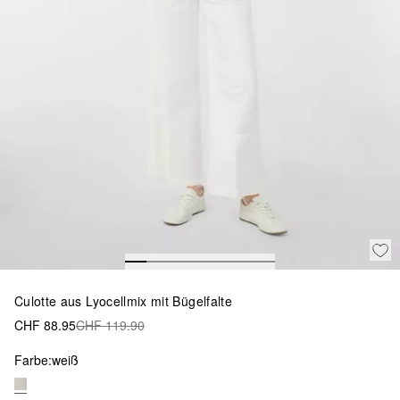
Culotte aus Lyocellmix mit Bügelfalte
CHF 88.95
CHF 119.90
Farbe:
weiß