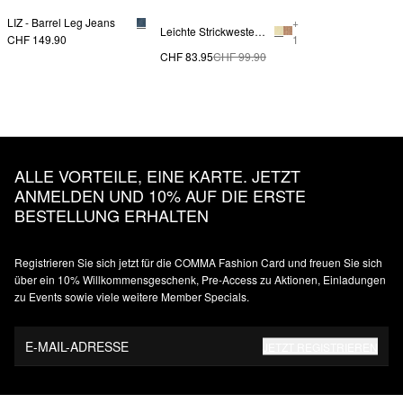
LIZ - Barrel Leg Jeans
+
Leichte Strickweste aus Alpakamix
CHF 149.90
1
CHF 83.95
CHF 99.90
ALLE VORTEILE, EINE KARTE. JETZT
ANMELDEN UND 10% AUF DIE ERSTE
BESTELLUNG ERHALTEN
Registrieren Sie sich jetzt für die COMMA Fashion Card und freuen Sie sich
über ein 10% Willkommensgeschenk, Pre-Access zu Aktionen, Einladungen
zu Events sowie viele weitere Member Specials.
E-MAIL-ADRESSE
JETZT REGISTRIEREN