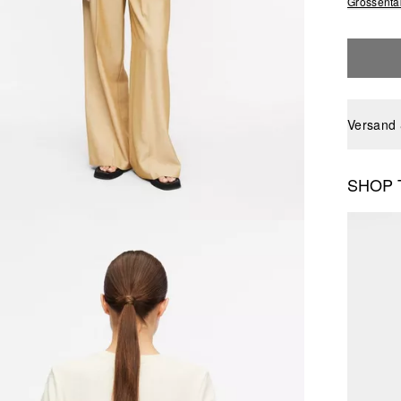
Grössenta
Versand
SHOP 