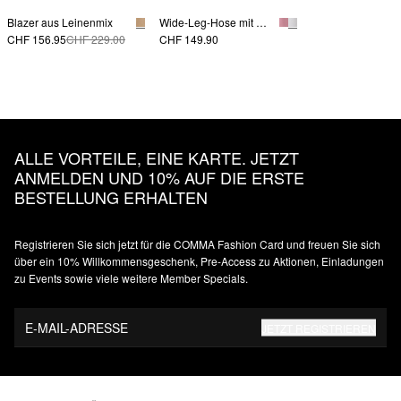
Blazer aus Leinenmix
Wide-Leg-Hose mit Bundfalten in Ankle-Länge
CHF 156.95
CHF 229.00
CHF 149.90
ALLE VORTEILE, EINE KARTE. JETZT
ANMELDEN UND 10% AUF DIE ERSTE
BESTELLUNG ERHALTEN
Registrieren Sie sich jetzt für die COMMA Fashion Card und freuen Sie sich
über ein 10% Willkommensgeschenk, Pre-Access zu Aktionen, Einladungen
zu Events sowie viele weitere Member Specials.
E-MAIL-ADRESSE
JETZT REGISTRIEREN