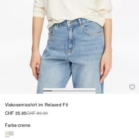
Viskosemixshirt im Relaxed Fit
CHF 35.95
CHF 89.90
Farbe:
creme