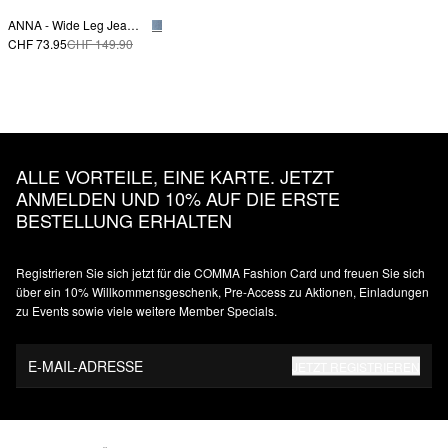
ANNA - Wide Leg Jeans mit vorverlegter Naht
CHF 73.95
CHF 149.90
ALLE VORTEILE, EINE KARTE. JETZT
ANMELDEN UND 10% AUF DIE ERSTE
BESTELLUNG ERHALTEN
Registrieren Sie sich jetzt für die COMMA Fashion Card und freuen Sie sich
über ein 10% Willkommensgeschenk, Pre-Access zu Aktionen, Einladungen
zu Events sowie viele weitere Member Specials.
E-MAIL-ADRESSE
JETZT REGISTRIEREN