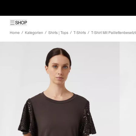
SHOP
Home
Kategorien
Shirts | Tops
T-Shirts
T-Shirt Mit Paillettenbeset