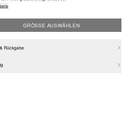
belle
GRÖSSE AUSWÄHLEN
 & Rückgabe
ig