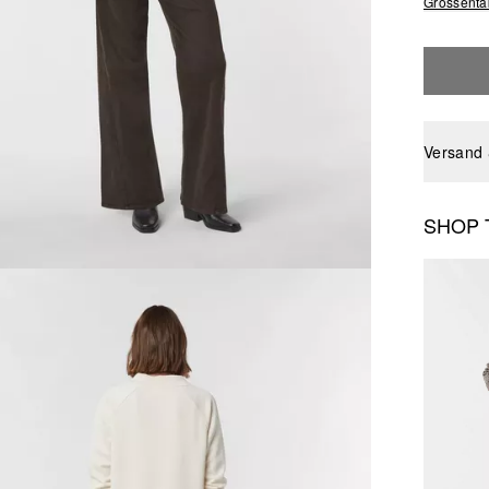
Grössenta
Versand
SHOP 