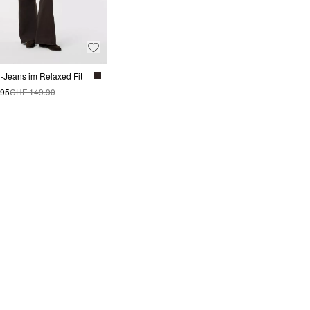
-Jeans im Relaxed Fit
.95
CHF 149.90