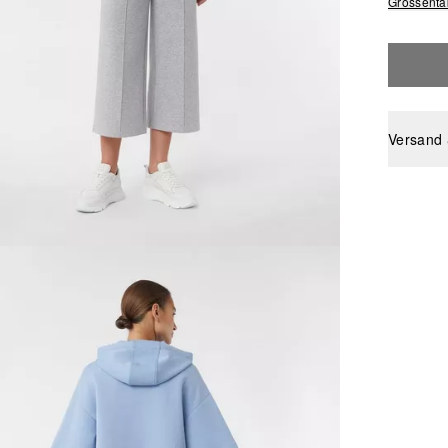
Grössenta
Versand