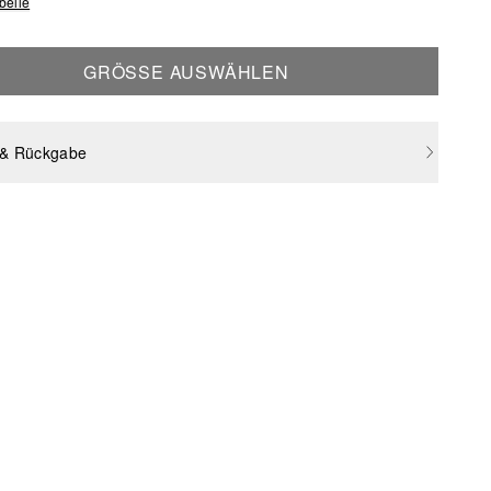
belle
GRÖSSE AUSWÄHLEN
 & Rückgabe