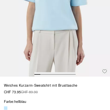
Weiches Kurzarm-Sweatshirt mit Brusttasche
CHF 73.95
CHF 89.90
Farbe:
hellblau