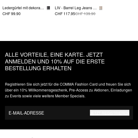
Ledergürtel mit dekorativer Schnalle
LIV - Barrel Leg Jeans in Coloured Denim
CHF 99.90
CHF 117.95
CHF 139.90
ALLE VORTEILE, EINE KARTE. JETZT
ANMELDEN UND 10% AUF DIE ERSTE
BESTELLUNG ERHALTEN
Registrieren Sie sich jetzt für die COMMA Fashion Card und freuen Sie sich
über ein 10% Willkommensgeschenk, Pre-Access zu Aktionen, Einladungen
zu Events sowie viele weitere Member Specials.
E-MAIL-ADRESSE
JETZT REGISTRIEREN