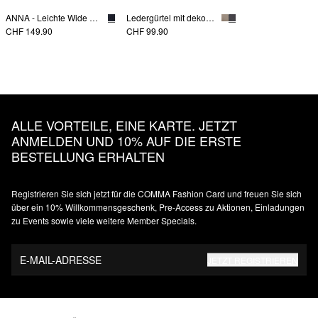
ANNA - Leichte Wide Leg Jeans
Ledergürtel mit dekorativer Schnalle
CHF 149.90
CHF 99.90
ALLE VORTEILE, EINE KARTE. JETZT
ANMELDEN UND 10% AUF DIE ERSTE
BESTELLUNG ERHALTEN
Registrieren Sie sich jetzt für die COMMA Fashion Card und freuen Sie sich
über ein 10% Willkommensgeschenk, Pre-Access zu Aktionen, Einladungen
zu Events sowie viele weitere Member Specials.
E-MAIL-ADRESSE
JETZT REGISTRIEREN