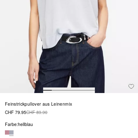
Feinstrickpullover aus Leinenmix
CHF 79.95
CHF 89.90
Farbe:
hellblau