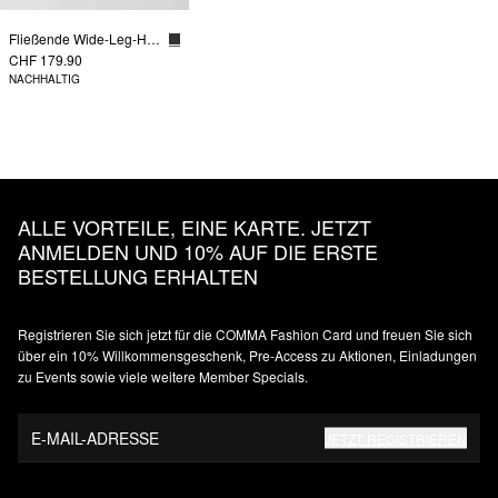
Fließende Wide-Leg-Hose mit Bundfalten
CHF 179.90
NACHHALTIG
ALLE VORTEILE, EINE KARTE. JETZT
ANMELDEN UND 10% AUF DIE ERSTE
BESTELLUNG ERHALTEN
Registrieren Sie sich jetzt für die COMMA Fashion Card und freuen Sie sich
über ein 10% Willkommensgeschenk, Pre-Access zu Aktionen, Einladungen
zu Events sowie viele weitere Member Specials.
E-MAIL-ADRESSE
JETZT REGISTRIEREN