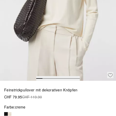
Feinstrickpullover mit dekorativen Knöpfen
CHF 79.95
CHF 119.90
Farbe:
creme