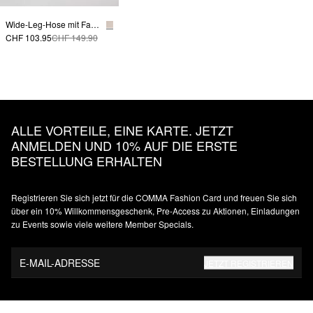
Wide-Leg-Hose mit Falten und doppeltem Bund
CHF 103.95
CHF 149.90
ALLE VORTEILE, EINE KARTE. JETZT
ANMELDEN UND 10% AUF DIE ERSTE
BESTELLUNG ERHALTEN
Registrieren Sie sich jetzt für die COMMA Fashion Card und freuen Sie sich
über ein 10% Willkommensgeschenk, Pre-Access zu Aktionen, Einladungen
zu Events sowie viele weitere Member Specials.
E-MAIL-ADRESSE
JETZT REGISTRIEREN