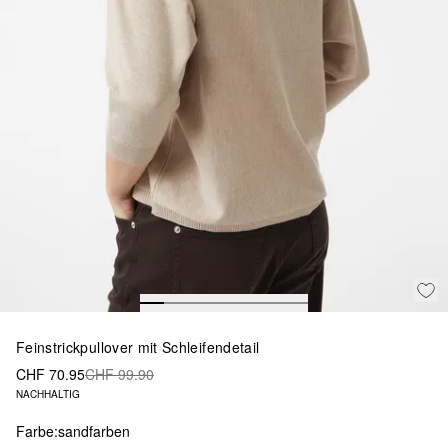
Feinstrickpullover mit Schleifendetail
CHF 70.95
CHF 99.90
NACHHALTIG
Farbe:
sandfarben