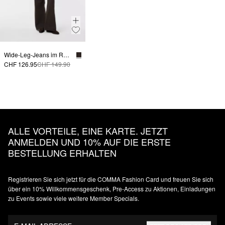
Wide-Leg-Jeans im Relaxed Fit
CHF 126.95
CHF 149.90
ALLE VORTEILE, EINE KARTE. JETZT
ANMELDEN UND 10% AUF DIE ERSTE
BESTELLUNG ERHALTEN
Registrieren Sie sich jetzt für die COMMA Fashion Card und freuen Sie sich
über ein 10% Willkommensgeschenk, Pre-Access zu Aktionen, Einladungen
zu Events sowie viele weitere Member Specials.