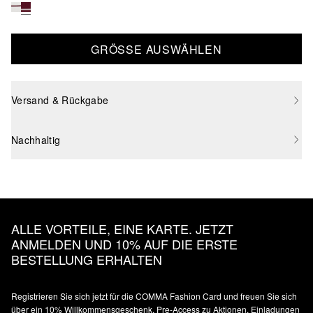
GRÖSSE AUSWÄHLEN
Versand & Rückgabe
Nachhaltig
ALLE VORTEILE, EINE KARTE. JETZT
ANMELDEN UND 10% AUF DIE ERSTE
BESTELLUNG ERHALTEN
Registrieren Sie sich jetzt für die COMMA Fashion Card und freuen Sie sich
über ein 10% Willkommensgeschenk, Pre-Access zu Aktionen, Einladungen