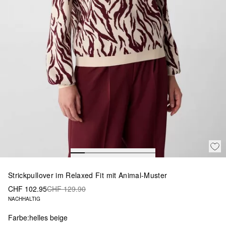
Strickpullover im Relaxed Fit mit Animal-Muster
CHF 102.95
CHF 129.90
NACHHALTIG
Farbe:
helles beige