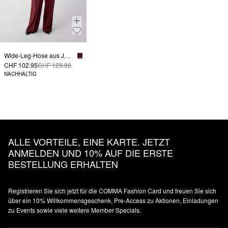
Wide-Leg-Hose aus Jersey mit Elastikbund
CHF 102.95
CHF 129.90
NACHHALTIG
ALLE VORTEILE, EINE KARTE. JETZT
ANMELDEN UND 10% AUF DIE ERSTE
BESTELLUNG ERHALTEN
Registrieren Sie sich jetzt für die COMMA Fashion Card und freuen Sie sich
über ein 10% Willkommensgeschenk, Pre-Access zu Aktionen, Einladungen
zu Events sowie viele weitere Member Specials.