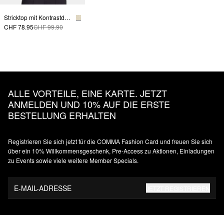
Stricktop mit Kontrastdetails
CHF 78.95
CHF 99.90
ALLE VORTEILE, EINE KARTE. JETZT
ANMELDEN UND 10% AUF DIE ERSTE
BESTELLUNG ERHALTEN
Registrieren Sie sich jetzt für die COMMA Fashion Card und freuen Sie sich
über ein 10% Willkommensgeschenk, Pre-Access zu Aktionen, Einladungen
zu Events sowie viele weitere Member Specials.
E-MAIL-ADRESSE
JETZT REGISTRIEREN