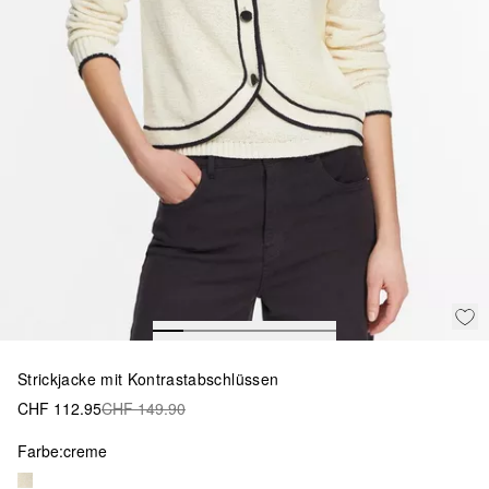
Strickjacke mit Kontrastabschlüssen
CHF 112.95
CHF 149.90
Farbe:
creme