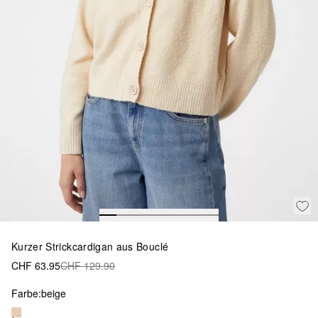
Kurzer Strickcardigan aus Bouclé
CHF 63.95
CHF 129.90
Farbe:
beige