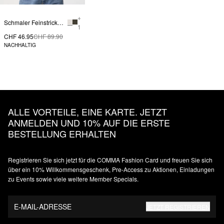
+
Schmaler Feinstrickpullover aus Viskosemix
1
CHF 46.95
CHF 89.90
NACHHALTIG
ALLE VORTEILE, EINE KARTE. JETZT
ANMELDEN UND 10% AUF DIE ERSTE
BESTELLUNG ERHALTEN
Registrieren Sie sich jetzt für die COMMA Fashion Card und freuen Sie sich
über ein 10% Willkommensgeschenk, Pre-Access zu Aktionen, Einladungen
zu Events sowie viele weitere Member Specials.
E-MAIL-ADRESSE
JETZT REGISTRIEREN