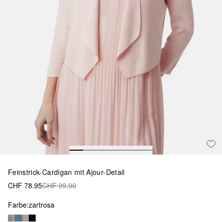
Feinstrick-Cardigan mit Ajour-Detail
CHF 78.95
CHF 99.90
Farbe:
zartrosa