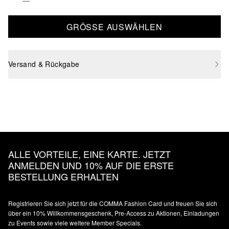
GRÖSSE AUSWÄHLEN
Versand & Rückgabe
ALLE VORTEILE, EINE KARTE. JETZT
ANMELDEN UND 10% AUF DIE ERSTE
BESTELLUNG ERHALTEN
Registrieren Sie sich jetzt für die COMMA Fashion Card und freuen Sie sich
über ein 10% Willkommensgeschenk, Pre-Access zu Aktionen, Einladungen
zu Events sowie viele weitere Member Specials.