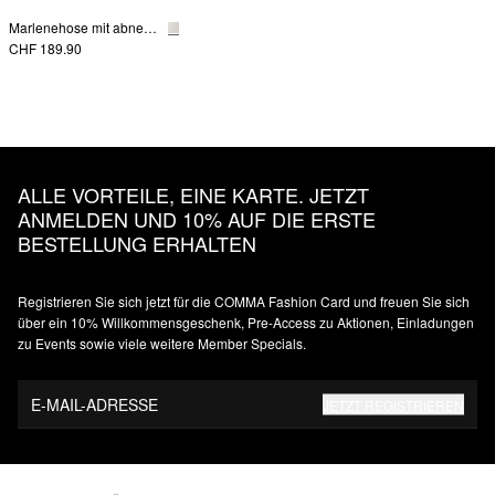
Marlenehose mit abnehmbarem Gürtel
CHF 189.90
ALLE VORTEILE, EINE KARTE. JETZT
ANMELDEN UND 10% AUF DIE ERSTE
BESTELLUNG ERHALTEN
Registrieren Sie sich jetzt für die COMMA Fashion Card und freuen Sie sich
über ein 10% Willkommensgeschenk, Pre-Access zu Aktionen, Einladungen
zu Events sowie viele weitere Member Specials.
E-MAIL-ADRESSE
JETZT REGISTRIEREN