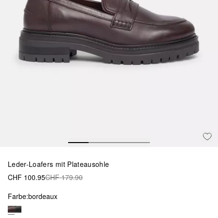
Leder-Loafers mit Plateausohle
CHF 100.95
CHF 179.90
Farbe:
bordeaux