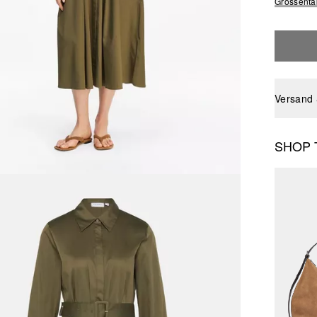
Grössenta
Versand
SHOP 