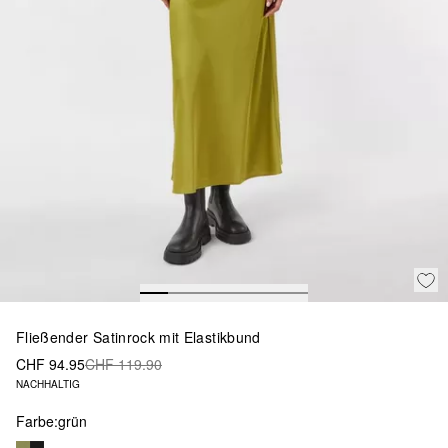
Fließender Satinrock mit Elastikbund
CHF 94.95
CHF 119.90
NACHHALTIG
Farbe:
grün