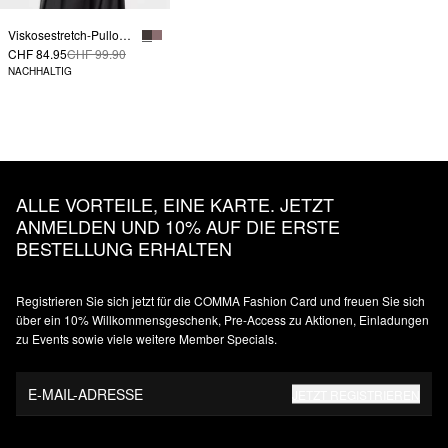
Viskosestretch-Pullover mit Rippdetails
CHF 84.95
CHF 99.90
NACHHALTIG
ALLE VORTEILE, EINE KARTE. JETZT
ANMELDEN UND 10% AUF DIE ERSTE
BESTELLUNG ERHALTEN
Registrieren Sie sich jetzt für die COMMA Fashion Card und freuen Sie sich
über ein 10% Willkommensgeschenk, Pre-Access zu Aktionen, Einladungen
zu Events sowie viele weitere Member Specials.
E-MAIL-ADRESSE
JETZT REGISTRIEREN