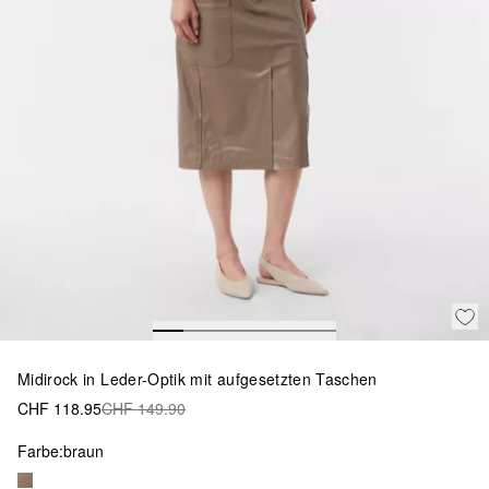
Midirock in Leder-Optik mit aufgesetzten Taschen
CHF 118.95
CHF 149.90
Farbe:
braun