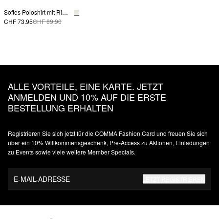
Softes Poloshirt mit Rippstruktur
CHF 73.95
CHF 89.90
ALLE VORTEILE, EINE KARTE. JETZT
ANMELDEN UND 10% AUF DIE ERSTE
BESTELLUNG ERHALTEN
Registrieren Sie sich jetzt für die COMMA Fashion Card und freuen Sie sich
über ein 10% Willkommensgeschenk, Pre-Access zu Aktionen, Einladungen
zu Events sowie viele weitere Member Specials.
E-MAIL-ADRESSE
JETZT REGISTRIEREN