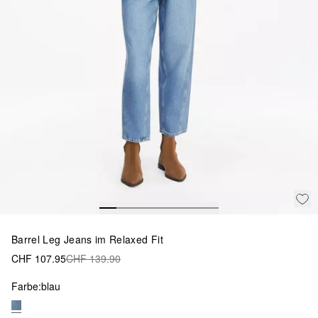
Barrel Leg Jeans im Relaxed Fit
CHF 107.95
CHF 139.90
Farbe:
blau