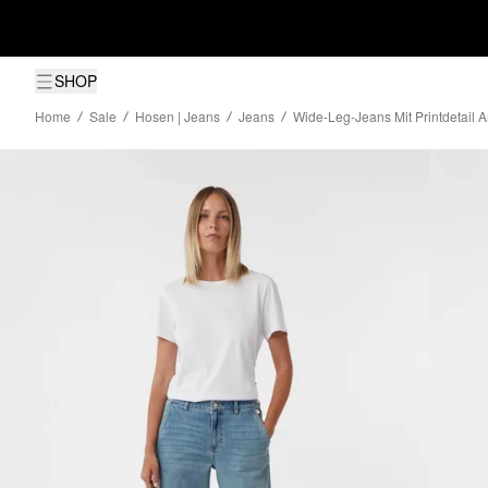
SHOP
Home
Sale
Hosen | Jeans
Jeans
Wide-Leg-Jeans Mit Printdetail