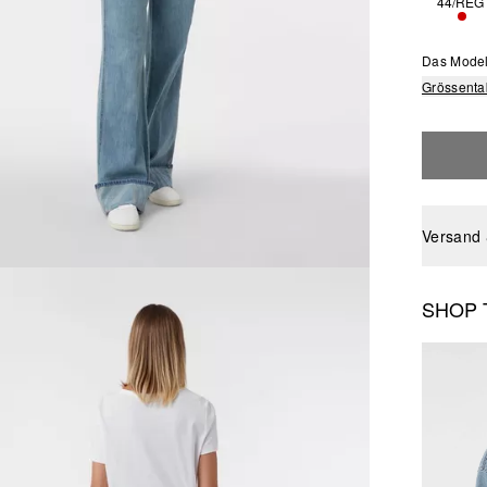
44/REG
NUR
Das Model
Grössenta
Versand
SHOP 