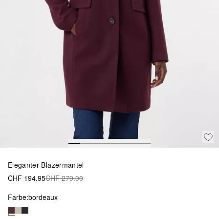
Eleganter Blazermantel
CHF 194.95
CHF 279.00
Farbe:
bordeaux