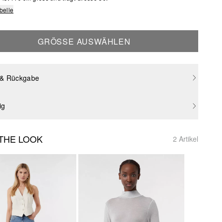
belle
GRÖSSE AUSWÄHLEN
 & Rückgabe
ig
THE LOOK
2 Artikel