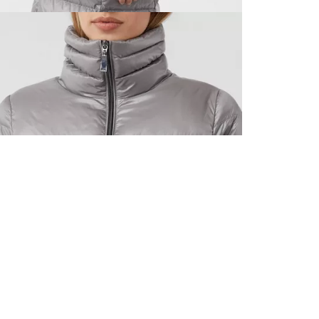
ALLE VOR
UND 10% 