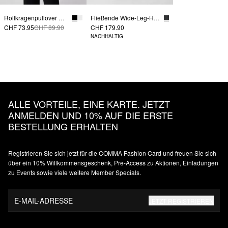
Rollkragenpullover mit Ärmelschlitzen
Fließende Wide-Leg-Hose mit Bundfalten
CHF 73.95
CHF 89.90
CHF 179.90
NACHHALTIG
ALLE VORTEILE, EINE KARTE. JETZT
ANMELDEN UND 10% AUF DIE ERSTE
BESTELLUNG ERHALTEN
Registrieren Sie sich jetzt für die COMMA Fashion Card und freuen Sie sich
über ein 10% Willkommensgeschenk, Pre-Access zu Aktionen, Einladungen
zu Events sowie viele weitere Member Specials.
E-MAIL-ADRESSE
JETZT REGISTRIEREN