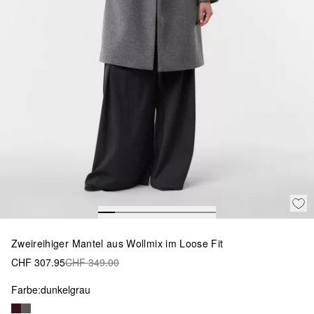
Zweireihiger Mantel aus Wollmix im Loose Fit
CHF 307.95
CHF 349.00
Farbe:
dunkelgrau