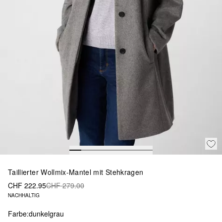
Taillierter Wollmix-Mantel mit Stehkragen
CHF 222.95
CHF 279.00
NACHHALTIG
Farbe:
dunkelgrau