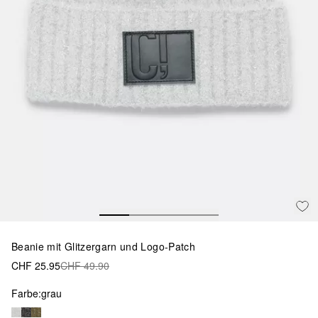
Beanie mit Glitzergarn und Logo-Patch
CHF 25.95
CHF 49.90
Farbe:
grau