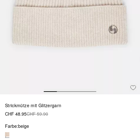
Strickmütze mit Glitzergarn
CHF 48.95
CHF 59.90
Farbe:
beige