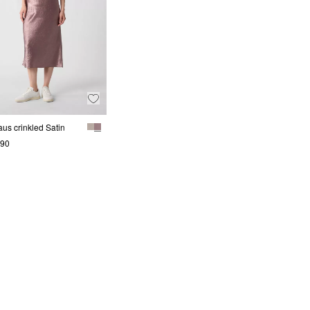
aus crinkled Satin
.90