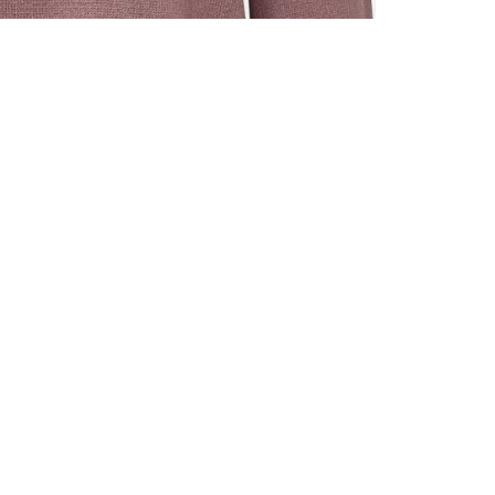
ALLE VOR
UND 10% 