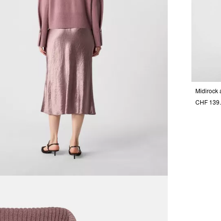
Midirock 
CHF 139