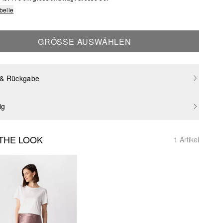
belle
GRÖSSE AUSWÄHLEN
 & Rückgabe
ig
THE LOOK
1 Artikel