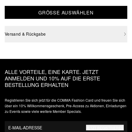
GRÖSSE AUSWÄHLEN
Versand & Rückgabe
ALLE VORTEILE, EINE KARTE. JETZT
ANMELDEN UND 10% AUF DIE ERSTE
BESTELLUNG ERHALTEN
Registrieren Sie sich jetzt für die COMMA Fashion Card und freuen Sie sich
über ein 10% Willkommensgeschenk, Pre-Access zu Aktionen, Einladungen
zu Events sowie viele weitere Member Specials.
E-MAIL-ADRESSE
JETZT REGISTRIEREN