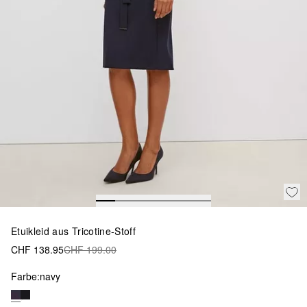
Etuikleid aus Tricotine-Stoff
CHF 138.95
CHF 199.00
Farbe:
navy