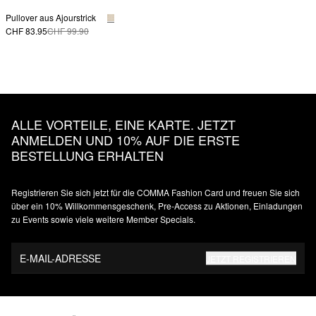
Pullover aus Ajourstrick
CHF 83.95
CHF 99.90
ALLE VORTEILE, EINE KARTE. JETZT
ANMELDEN UND 10% AUF DIE ERSTE
BESTELLUNG ERHALTEN
Registrieren Sie sich jetzt für die COMMA Fashion Card und freuen Sie sich
über ein 10% Willkommensgeschenk, Pre-Access zu Aktionen, Einladungen
zu Events sowie viele weitere Member Specials.
E-MAIL-ADRESSE
JETZT REGISTRIEREN