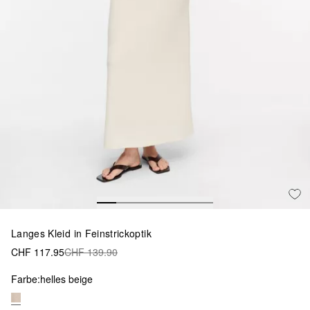
Langes Kleid in Feinstrickoptik
CHF 117.95
CHF 139.90
Farbe:
helles beige