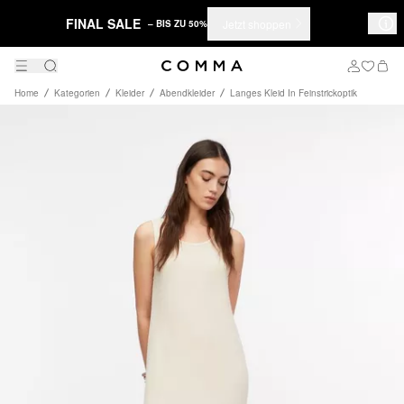
FINAL SALE
Jetzt shoppen
– BIS ZU 50%
Home
Kategorien
Kleider
Abendkleider
Langes Kleid In Feinstrickoptik