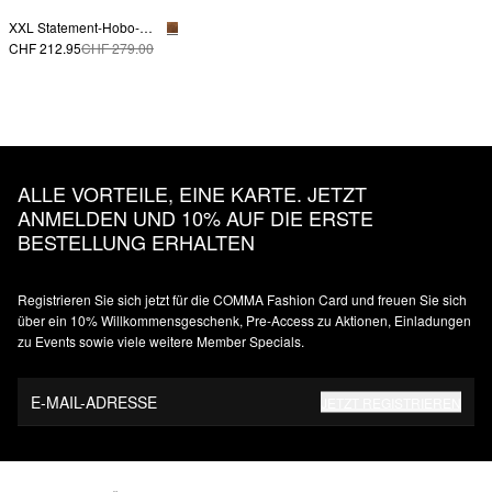
XXL Statement-Hobo-Bag aus weichem Veloursleder
CHF 212.95
CHF 279.00
ALLE VORTEILE, EINE KARTE. JETZT
ANMELDEN UND 10% AUF DIE ERSTE
BESTELLUNG ERHALTEN
Registrieren Sie sich jetzt für die COMMA Fashion Card und freuen Sie sich
über ein 10% Willkommensgeschenk, Pre-Access zu Aktionen, Einladungen
zu Events sowie viele weitere Member Specials.
E-MAIL-ADRESSE
JETZT REGISTRIEREN