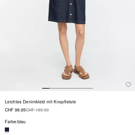
Leichtes Denimkleid mit Knopfleiste
CHF 98.95
CHF 189.90
Farbe:
blau